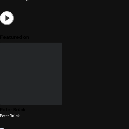
Featured on
Peter Brück
Peter Brück