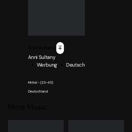
Anni Sultany
+
Anni Sultany
Werbung
Deutsch
Mittel - (25-45)
Deutschland
More Music